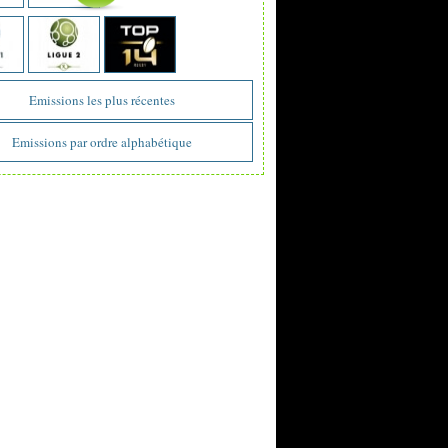
Emissions les plus récentes
Emissions par ordre alphabétique