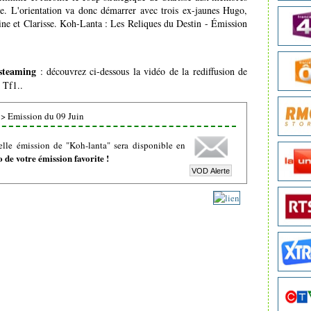
oire. L'orientation va donc démarrer avec trois ex-jaunes Hugo,
ne et Clarisse. Koh-Lanta : Les Reliques du Destin - Émission
steaming
: découvrez ci-dessous la vidéo de la rediffusion de
 Tf1..
>
Emission du 09 Juin
lle émission de "Koh-lanta" sera disponible en
de votre émission favorite !