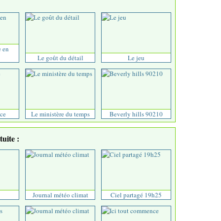
e en
Le goût du détail
Le jeu
ce
Le ministère du temps
Beverly hills 90210
uite :
Journal météo climat
Ciel partagé 19h25