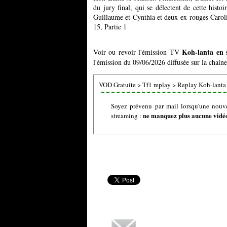
du jury final, qui se délectent de cette hist
Guillaume et Cynthia et deux ex-rouges Caroli
15, Partie 1
Koh-lanta en 
Voir ou revoir l'émission TV
l'émission du 09/06/2026 diffusée sur la chaine
VOD Gratuite
>
Tf1 replay
>
Replay Koh-lanta
Soyez prévenu par mail lorsqu'une nouve
ne manquez plus aucune vidéo 
streaming :