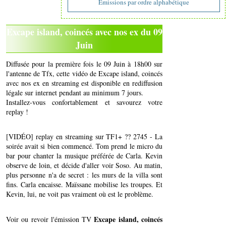
Emissions par ordre alphabétique
Excape island, coincés avec nos ex du 09
Juin
Diffusée pour la première fois le 09 Juin à 18h00 sur
l'antenne de Tfx, cette vidéo de Excape island, coincés
avec nos ex en streaming est disponible en rediffusion
légale sur internet pendant au minimum 7 jours.
Installez-vous confortablement et savourez votre
replay !
[VIDÉO] replay en streaming sur TF1+ ?? 2745 - La
soirée avait si bien commencé. Tom prend le micro du
bar pour chanter la musique préférée de Carla. Kevin
observe de loin, et décide d'aller voir Soso. Au matin,
plus personne n'a de secret : les murs de la villa sont
fins. Carla encaisse. Maïssane mobilise les troupes. Et
Kevin, lui, ne voit pas vraiment où est le problème.
Excape island, coincés
Voir ou revoir l'émission TV