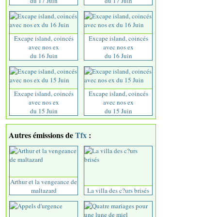
du 17 Juin
du 17 Juin
Excape island, coincés
Excape island, coincés
avec nos ex
avec nos ex
du 16 Juin
du 16 Juin
Excape island, coincés
Excape island, coincés
avec nos ex
avec nos ex
du 15 Juin
du 15 Juin
Autres émissions de
Tfx
:
Arthur et la vengeance de
maltazard
La villa des c?urs brisés