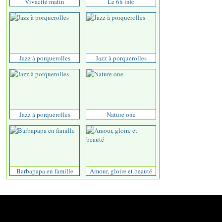
Vivacité matin
Le 6h info
Jazz à porquerolles
Jazz à porquerolles
Jazz à porquerolles
Nature one
Barbapapa en famille
Amour, gloire et beauté