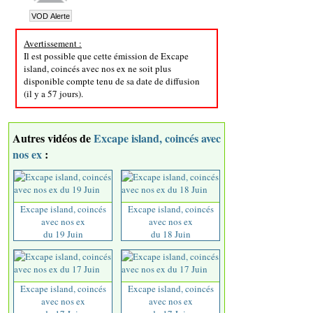
Avertissement :
Il est possible que cette émission de Excape
island, coincés avec nos ex ne soit plus
disponible compte tenu de sa date de diffusion
(il y a 57 jours).
Autres vidéos de
Excape island, coincés avec
nos ex
:
Excape island, coincés
Excape island, coincés
avec nos ex
avec nos ex
du 19 Juin
du 18 Juin
Excape island, coincés
Excape island, coincés
avec nos ex
avec nos ex