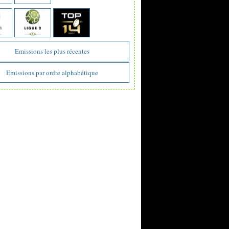
Emissions les plus récentes
Emissions par ordre alphabétique