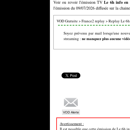
Le 6h info en
Voir ou revoir l'émission TV
l'émission du 09/07/2026 diffusée sur la chain
VOD Gratuite
>
France2 replay
>
Replay Le 6h
Soyez prévenu par mail lorsqu'une nouve
ne manquez plus aucune vidéo 
streaming :
Avertissement :
Il est possible que cette émission de Le 6h i