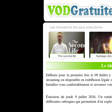
Les émissions les plus populaires
The second life
Santiago des
Le 6h
Diffusée pour la première fois le 09 Juillet 
streaming est disponible en rediffusion légale
Installez-vous confortablement et savourez vot
Émission du jeudi 9 juillet 2026. Un rendez
différentes rubriques qui permettent d'en explo