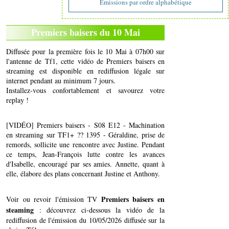
Emissions par ordre alphabétique
Premiers baisers du 10 Mai
Diffusée pour la première fois le 10 Mai à 07h00 sur
l'antenne de Tf1, cette vidéo de Premiers baisers en
streaming est disponible en rediffusion légale sur
internet pendant au minimum 7 jours.
Installez-vous confortablement et savourez votre
replay !
[VIDÉO] Premiers baisers - S08 E12 - Machination
en streaming sur TF1+ ?? 1395 - Géraldine, prise de
remords, sollicite une rencontre avec Justine. Pendant
ce temps, Jean-François lutte contre les avances
d'Isabelle, encouragé par ses amies. Annette, quant à
elle, élabore des plans concernant Justine et Anthony.
Premiers baisers en
Voir ou revoir l'émission TV
steaming
: découvrez ci-dessous la vidéo de la
rediffusion de l'émission du 10/05/2026 diffusée sur la