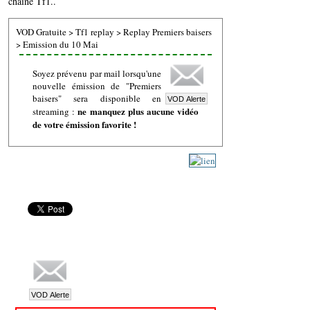
chaine Tf1..
VOD Gratuite
>
Tf1 replay
>
Replay Premiers baisers
>
Emission du 10 Mai
Soyez prévenu par mail lorsqu'une
nouvelle émission de "Premiers
baisers" sera disponible en
ne manquez plus aucune vidéo
streaming :
de votre émission favorite !