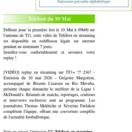
Emissions par ordre alphabétique
Téléfoot du 10 Mai
Diffusée pour la première fois le 10 Mai à 09h00 sur
l'antenne de Tf1, cette vidéo de Téléfoot en streaming
est disponible en rediffusion légale sur internet
pendant au minimum 7 jours.
Installez-vous confortablement et savourez votre
replay !
[VIDÉO] replay en streaming sur TF1+ ?? 2367 -
Emission du 10 mai 2026 - Grégoire Margotton,
accompagné de Bixente Lizarazu ou Rio Mavuba,
présente chaque dimanche le meilleur de la Ligue 1
McDonald's. Résumés de matchs, reportages, coulisses
et interviews exclusives sont au programme. Les
journalistes Thomas Mekhiche et Séverine Parlakou
complètent l'équipe, offrant une couverture complète
de l'actualité footballistique.
Téléfoot en steaming
Voir ou revoir l'émission TV
: