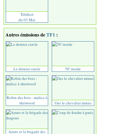
Téléfoot
du 03 Mai
Autres émissions de
TF1
:
Le dernier cercle
50' inside
Robin des bois : malice à
sherwood
Gus le chevalier minus
Azuro et la brigade des