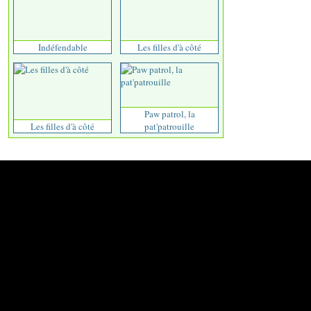
Indéfendable
Les filles d'à côté
Paw patrol, la
Les filles d'à côté
pat'patrouille