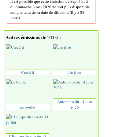
Il est possible que cette émission de Sept à huit
du dimanche 3 mai 2026 ne soit plus disponible
compte tenu de sa date de diffusion (il y a 88
jours).
Autres émissions de
Tf1sf
:
Creed ii
Jiu jitsu
Automoto du 14 juin
Le boulet
2026
L'Équipe du soir du 11