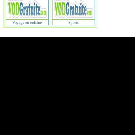
Voyage en cuisine
Sports