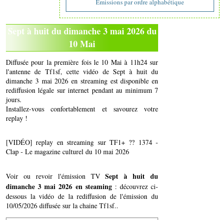
Emissions par ordre alphabétique
Sept à huit du dimanche 3 mai 2026 du
10 Mai
Diffusée pour la première fois le 10 Mai à 11h24 sur
l'antenne de Tf1sf, cette vidéo de Sept à huit du
dimanche 3 mai 2026 en streaming est disponible en
rediffusion légale sur internet pendant au minimum 7
jours.
Installez-vous confortablement et savourez votre
replay !
[VIDÉO] replay en streaming sur TF1+ ?? 1374 -
Clap - Le magazine culturel du 10 mai 2026
Sept à huit du
Voir ou revoir l'émission TV
dimanche 3 mai 2026 en steaming
: découvrez ci-
dessous la vidéo de la rediffusion de l'émission du
10/05/2026 diffusée sur la chaine Tf1sf..