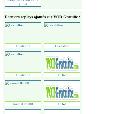
juillet
Derniers replays ajoutés sur VOD Gratuite :
Les dalton
Les dalton
Les dalton
Le 8-9
Journal 08h00
Le 6-8