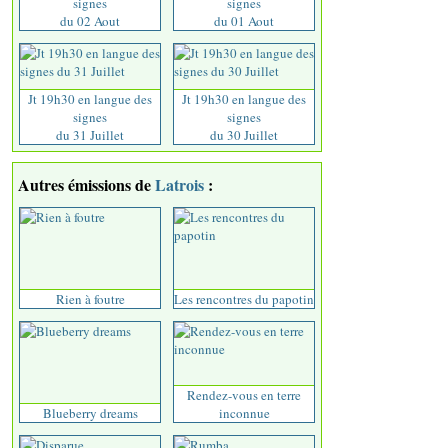
signes
signes
du 02 Aout
du 01 Aout
Jt 19h30 en langue des
Jt 19h30 en langue des
signes
signes
du 31 Juillet
du 30 Juillet
Autres émissions de
Latrois
:
Rien à foutre
Les rencontres du papotin
Rendez-vous en terre
Blueberry dreams
inconnue