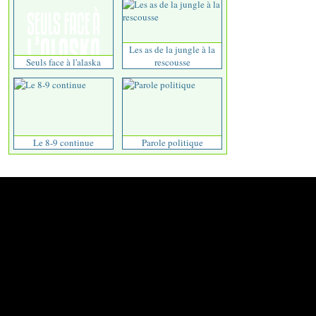
Les as de la jungle à la
Seuls face à l'alaska
rescousse
Le 8-9 continue
Parole politique