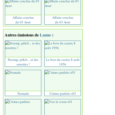
Affaire conclue
Affaire conclue
du 03 Aout
du 03 Aout
Autres émissions de
Laune
:
Stoemp, pèkèt... et des
Le bois du cazier, 8 août
rawettes !
1956
Nomade
Crimes parfaits s03