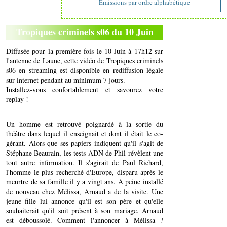
Emissions par ordre alphabétique
Tropiques criminels s06 du 10 Juin
Diffusée pour la première fois le 10 Juin à 17h12 sur
l'antenne de Laune, cette vidéo de Tropiques criminels
s06 en streaming est disponible en rediffusion légale
sur internet pendant au minimum 7 jours.
Installez-vous confortablement et savourez votre
replay !
Un homme est retrouvé poignardé à la sortie du
théâtre dans lequel il enseignait et dont il était le co-
gérant. Alors que ses papiers indiquent qu'il s'agit de
Stéphane Beaurain, les tests ADN de Phil révèlent une
tout autre information. Il s'agirait de Paul Richard,
l'homme le plus recherché d'Europe, disparu après le
meurtre de sa famille il y a vingt ans. A peine installé
de nouveau chez Mélissa, Arnaud a de la visite. Une
jeune fille lui annonce qu'il est son père et qu'elle
souhaiterait qu'il soit présent à son mariage. Arnaud
est déboussolé. Comment l'annoncer à Mélissa ?