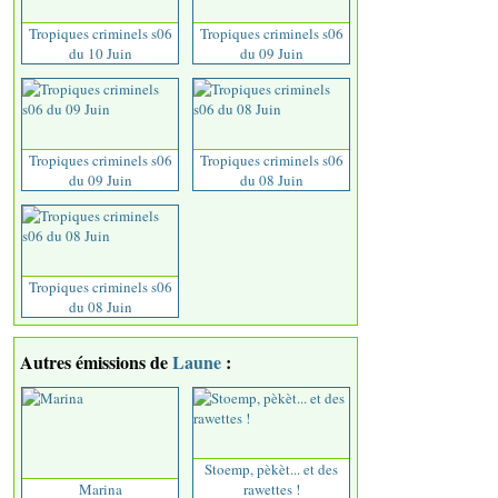
Tropiques criminels s06
Tropiques criminels s06
du 10 Juin
du 09 Juin
Tropiques criminels s06
Tropiques criminels s06
du 09 Juin
du 08 Juin
Tropiques criminels s06
du 08 Juin
Autres émissions de
Laune
:
Stoemp, pèkèt... et des
Marina
rawettes !