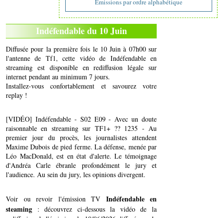
Emissions par ordre alphabétique
Indéfendable du 10 Juin
Diffusée pour la première fois le 10 Juin à 07h00 sur
l'antenne de Tf1, cette vidéo de Indéfendable en
streaming est disponible en rediffusion légale sur
internet pendant au minimum 7 jours.
Installez-vous confortablement et savourez votre
replay !
[VIDÉO] Indéfendable - S02 E09 - Avec un doute
raisonnable en streaming sur TF1+ ?? 1235 - Au
premier jour du procès, les journalistes attendent
Maxime Dubois de pied ferme. La défense, menée par
Léo MacDonald, est en état d'alerte. Le témoignage
d'Andréa Carle ébranle profondément le jury et
l'audience. Au sein du jury, les opinions divergent.
Indéfendable en
Voir ou revoir l'émission TV
steaming
: découvrez ci-dessous la vidéo de la