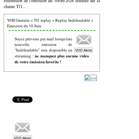
rediffusion de l'émission du 10/06/2026 diffusée sur la
chaine Tf1..
VOD Gratuite
>
Tf1 replay
>
Replay Indéfendable
>
Emission du 10 Juin
Soyez prévenu par mail lorsqu'une
nouvelle émission de
"Indéfendable" sera disponible en
ne manquez plus aucune vidéo
streaming :
de votre émission favorite !