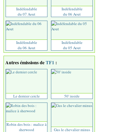
Indéfendable
Indéfendable
du 07 Aout
du 06 Aout
Indéfendable
Indéfendable
du 06 Aout
du 05 Aout
Autres émissions de
TF1
:
Le dernier cercle
50' inside
Robin des bois : malice à
sherwood
Gus le chevalier minus