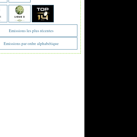
Emissions les plus récentes
Emissions par ordre alphabétique