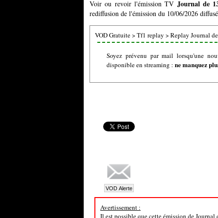
Journal de 1
Voir ou revoir l'émission TV
rediffusion de l'émission du 10/06/2026 diffusé
VOD Gratuite
>
Tf1 replay
>
Replay Journal de
Soyez prévenu par mail lorsqu'une nou
ne manquez plus
disponible en streaming :
Avertissement :
Il est possible que cette émission de Journal