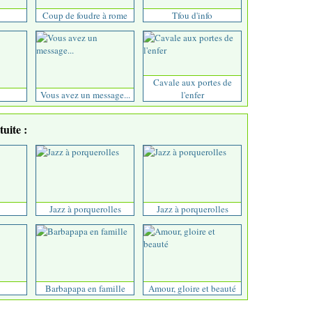
Coup de foudre à rome
Tfou d'info
Cavale aux portes de
Vous avez un message...
l'enfer
uite :
Jazz à porquerolles
Jazz à porquerolles
Barbapapa en famille
Amour, gloire et beauté