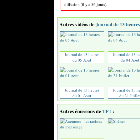
diffusion (il y a 56 jours).
Autres vidéos de
Journal de 13 heures
Journal de 13 heures
Journal de 13 h
du 05 Aout
du 04 Aout
Journal de 13 heures
Journal de 13 h
du 01 Aout
du 31 Juille
Autres émissions de
TF1
: