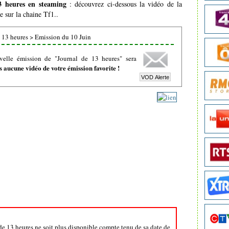
3 heures en steaming
: découvrez ci-dessous la vidéo de la
e sur la chaine Tf1..
 13 heures
>
Emission du 10 Juin
velle émission de "Journal de 13 heures" sera
 aucune vidéo de votre émission favorite !
 de 13 heures ne soit plus disponible compte tenu de sa date de