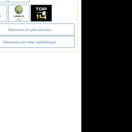
Emissions les plus récentes
Emissions par ordre alphabétique