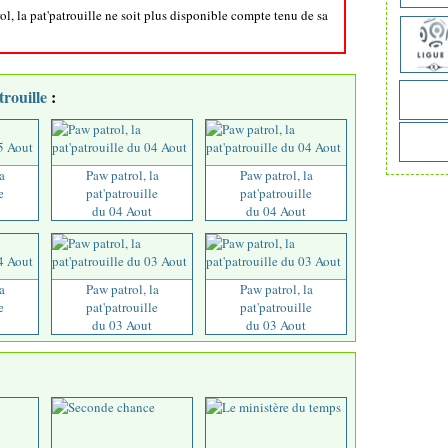
ol, la pat'patrouille ne soit plus disponible compte tenu de sa
trouille
:
a
Paw patrol, la
Paw patrol, la
e
pat'patrouille
pat'patrouille
du 04 Aout
du 04 Aout
a
Paw patrol, la
Paw patrol, la
e
pat'patrouille
pat'patrouille
du 03 Aout
du 03 Aout