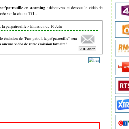
pat'patrouille en steaming
: découvrez ci-dessous la vidéo de
usée sur la chaine Tf1..
 la pat'patrouille
>
Emission du 10 Juin
 émission de "Paw patrol, la pat'patrouille" sera
 aucune vidéo de votre émission favorite !