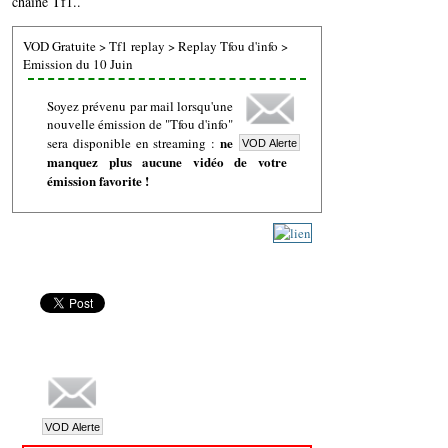
chaine Tf1..
VOD Gratuite
>
Tf1 replay
>
Replay Tfou d'info
>
Emission du 10 Juin
Soyez prévenu par mail lorsqu'une
nouvelle émission de "Tfou d'info"
ne
sera disponible en streaming :
manquez plus aucune vidéo de votre
émission favorite !