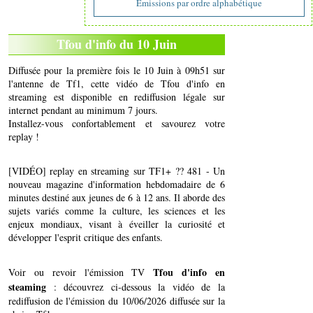
Emissions par ordre alphabétique
Tfou d'info du 10 Juin
Diffusée pour la première fois le 10 Juin à 09h51 sur
l'antenne de Tf1, cette vidéo de Tfou d'info en
streaming est disponible en rediffusion légale sur
internet pendant au minimum 7 jours.
Installez-vous confortablement et savourez votre
replay !
[VIDÉO] replay en streaming sur TF1+ ?? 481 - Un
nouveau magazine d'information hebdomadaire de 6
minutes destiné aux jeunes de 6 à 12 ans. Il aborde des
sujets variés comme la culture, les sciences et les
enjeux mondiaux, visant à éveiller la curiosité et
développer l'esprit critique des enfants.
Tfou d'info en
Voir ou revoir l'émission TV
steaming
: découvrez ci-dessous la vidéo de la
rediffusion de l'émission du 10/06/2026 diffusée sur la