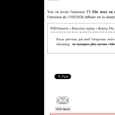
Flic story en
Voir ou revoir l'émission TV
l'émission du 11/05/2026 diffusée sur la chain
VOD Gratuite
>
Rmcstory replay
>
Replay Flic
Soyez prévenu par mail lorsqu'une nouve
ne manquez plus aucune vidéo 
streaming :