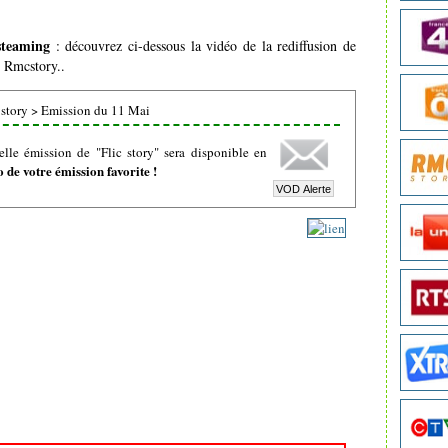
 steaming
: découvrez ci-dessous la vidéo de la rediffusion de
e Rmcstory..
 story
>
Emission du 11 Mai
lle émission de "Flic story" sera disponible en
de votre émission favorite !