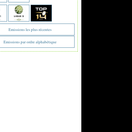
Emissions les plus récentes
Emissions par ordre alphabétique