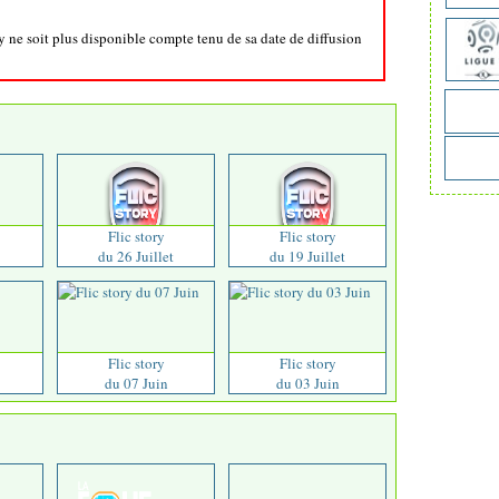
ry ne soit plus disponible compte tenu de sa date de diffusion
Flic story
Flic story
du 26 Juillet
du 19 Juillet
Flic story
Flic story
du 07 Juin
du 03 Juin