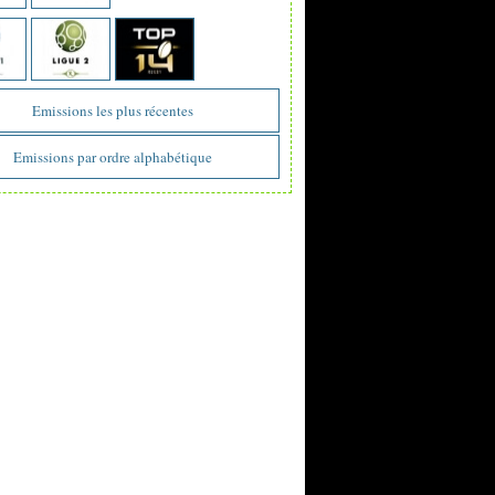
Emissions les plus récentes
Emissions par ordre alphabétique