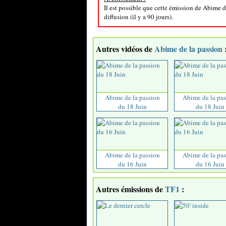
Il est possible que cette émission de Abime d
diffusion (il y a 90 jours).
Autres vidéos de
Abime de la passion
Abime de la passion
Abime de la pas
du 18 Juin
du 18 Juin
Abime de la passion
Abime de la pas
du 16 Juin
du 16 Juin
Autres émissions de
TF1
: