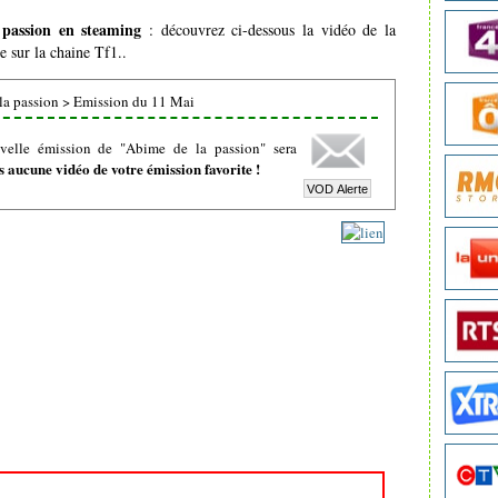
passion en steaming
: découvrez ci-dessous la vidéo de la
e sur la chaine Tf1..
la passion
>
Emission du 11 Mai
velle émission de "Abime de la passion" sera
 aucune vidéo de votre émission favorite !