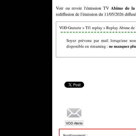
Abime de la 
Voir ou revoir l'émission TV
rediffusion de l'émission du 11/05/2026 diffusé
VOD Gratuite
>
Tf1 replay
>
Replay Abime de 
Soyez prévenu par mail lorsqu'une nou
ne manquez plus
disponible en streaming :
Avertissement :