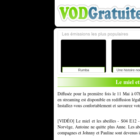
Les émissions les plus populaires
Rumba
Une histoire n
Le miel et
Diffusée pour la première fois le 11 Mai à 07h
en streaming est disponible en rediffusion lég
Installez-vous confortablement et savourez vot
[VIDÉO] Le miel et les abeilles - S04 E12 
Norvège, Antoine ne quitte plus Anne. Les abei
compagnes et Johnny et Pauline sont devenus in