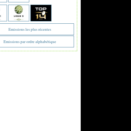
Emissions les plus récentes
Emissions par ordre alphabétique