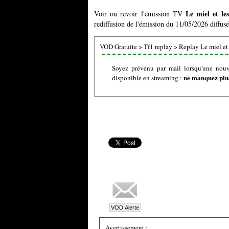
Le miel et le
Voir ou revoir l'émission TV
rediffusion de l'émission du 11/05/2026 diffusé
VOD Gratuite
>
Tf1 replay
>
Replay Le miel et 
Soyez prévenu par mail lorsqu'une nouve
ne manquez plus
disponible en streaming :
Avertissement :