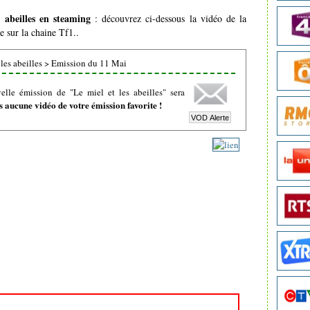
s abeilles en steaming
: découvrez ci-dessous la vidéo de la
e sur la chaine Tf1..
les abeilles
>
Emission du 11 Mai
lle émission de "Le miel et les abeilles" sera
 aucune vidéo de votre émission favorite !