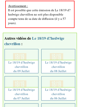
Avertissement :
Il est possible que cette émission de Le 18/19 d?
hedwige chevrillon ne soit plus disponible
compte tenu de sa date de diffusion (il y a 57
jours).
Autres vidéos de
Le 18/19 d?hedwige
chevrillon
:
Le 18/19 d?hedwige
Le 18/19 d?hedwige
chevrillon
chevrillon
du 09 Juillet
du 08 Juillet
Le 18/19 d?hedwige
Le 18/19 d?hedwige
chevrillon
chevrillon
du 07 Juillet
du 06 Juillet