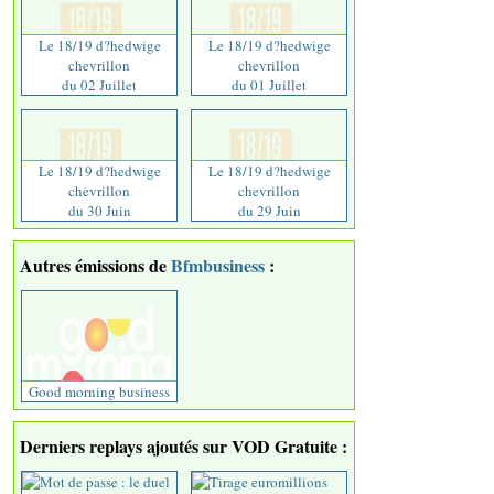
Le 18/19 d?hedwige
Le 18/19 d?hedwige
chevrillon
chevrillon
du 02 Juillet
du 01 Juillet
Le 18/19 d?hedwige
Le 18/19 d?hedwige
chevrillon
chevrillon
du 30 Juin
du 29 Juin
Autres émissions de
Bfmbusiness
:
Good morning business
Derniers replays ajoutés sur VOD Gratuite :