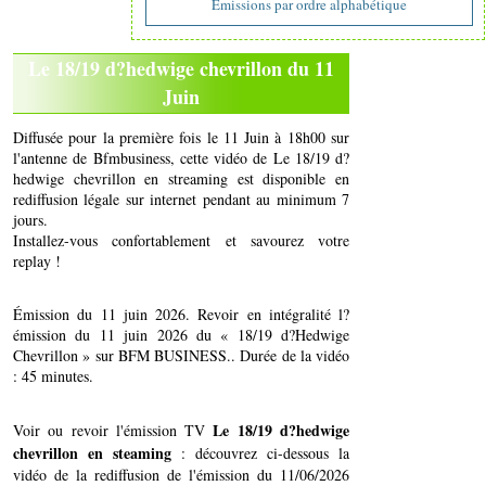
Emissions par ordre alphabétique
Le 18/19 d?hedwige chevrillon du 11
Juin
Diffusée pour la première fois le 11 Juin à 18h00 sur
l'antenne de Bfmbusiness, cette vidéo de Le 18/19 d?
hedwige chevrillon en streaming est disponible en
rediffusion légale sur internet pendant au minimum 7
jours.
Installez-vous confortablement et savourez votre
replay !
Émission du 11 juin 2026. Revoir en intégralité l?
émission du 11 juin 2026 du « 18/19 d?Hedwige
Chevrillon » sur BFM BUSINESS.. Durée de la vidéo
: 45 minutes.
Le 18/19 d?hedwige
Voir ou revoir l'émission TV
chevrillon en steaming
: découvrez ci-dessous la
vidéo de la rediffusion de l'émission du 11/06/2026