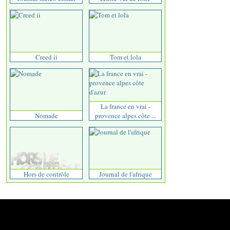
Creed ii
Tom et lola
La france en vrai -
Nomade
provence alpes côte ...
Hors de contrôle
Journal de l'afrique