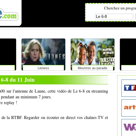
Cherchez un progr
Lioness
Meurtres au paradis
 6-8 du 11 Juin
8h00 sur l'antenne de Laune, cette vidéo de Le 6-8 en streaming
net pendant au minimum 7 jours.
re replay !
s de la RTBF. Regarder ou écouter en direct vos chaînes TV et