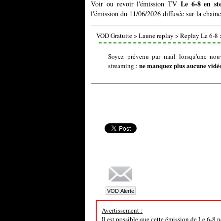
Le 6-8 en st
Voir ou revoir l'émission TV
l'émission du 11/06/2026 diffusée sur la chain
VOD Gratuite
>
Laune replay
>
Replay Le 6-8
Soyez prévenu par mail lorsqu'une nou
ne manquez plus aucune vidéo 
streaming :
Avertissement :
Il est possible que cette émission de Le 6-8 n