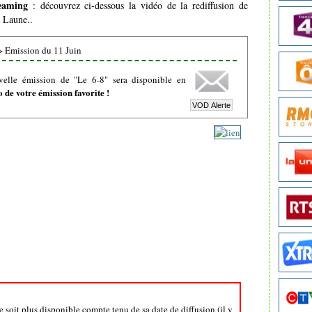
eaming
: découvrez ci-dessous la vidéo de la rediffusion de
e Laune..
>
Emission du 11 Juin
velle émission de "Le 6-8" sera disponible en
de votre émission favorite !
e soit plus disponible compte tenu de sa date de diffusion (il y