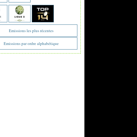
Emissions les plus récentes
Emissions par ordre alphabétique