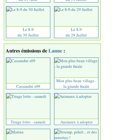
Le 8-9
Le 8-9
du 30 Juillet
du 29 Juillet
Autres émissions de
Laune
:
Mon plus beau village -
Cassandre s09
la grande finale
Tirage lotto - samedi
Animaux à adopter