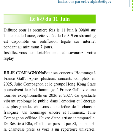
Emissions par ordre alphabétique
Le 8-9 du 11 Juin
Diffusée pour la première fois le 11 Juin à 09h00 sur
l'antenne de Laune, cette vidéo de Le 8-9 en streaming
est disponible en rediffusion légale sur internet
pendant au minimum 7 jours.
Installez-vous confortablement et savourez votre
replay !
JULIE COMPAGNONnPour ses concerts 'Hommage à
France Gall'.nAprès plusieurs concerts complets en
2025, Julie Compagnon et le groupe Hong Kong Stars
poursuivent leur bel hommage à France Gall avec une
tournée exceptionnelle en 2026 et 2027. Ce spectacle
vibrant replonge le public dans l'émotion et l'énergie
des plus grandes chansons d'une icône de la chanson
française. Un hommage sincère et lumineux. Julie
Compagnon célèbre l'?uvre d'une artiste intemporelle.
De Résiste à Ella, elle l'a, en passant par Si, maman si,
la chanteuse prête sa voix à un répertoire universel,