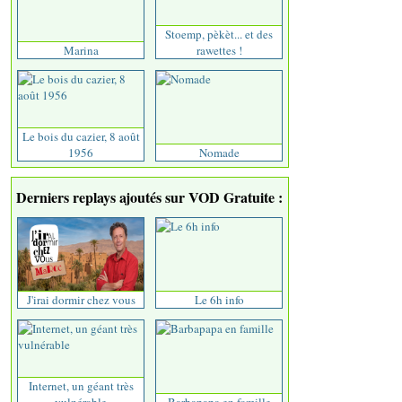
Stoemp, pèkèt... et des
Marina
rawettes !
Le bois du cazier, 8 août
1956
Nomade
Derniers replays ajoutés sur VOD Gratuite :
J'irai dormir chez vous
Le 6h info
Internet, un géant très