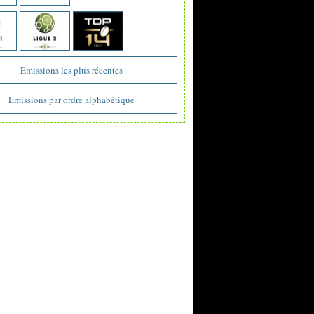
Emissions les plus récentes
Emissions par ordre alphabétique