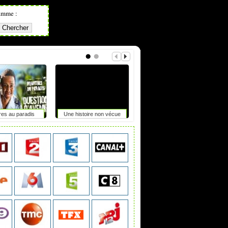
amme :
res au paradis
Une histoire non vécue
Focales