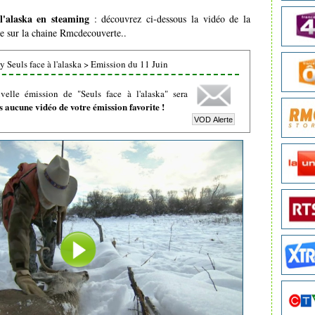
 l'alaska en steaming
: découvrez ci-dessous la vidéo de la
ée sur la chaine Rmcdecouverte..
 Seuls face à l'alaska
>
Emission du 11 Juin
elle émission de "Seuls face à l'alaska" sera
 aucune vidéo de votre émission favorite !