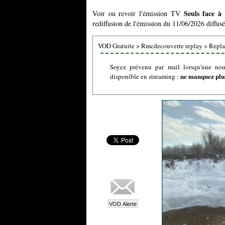
Seuls face à
Voir ou revoir l'émission TV
rediffusion de l'émission du 11/06/2026 diffus
VOD Gratuite
>
Rmcdecouverte replay
>
Replay
Soyez prévenu par mail lorsqu'une nouv
ne manquez plus
disponible en streaming :