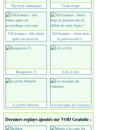
The best immigrant
Code rouge
Tdf femmes : elle chute
Tdf femmes : chute dans
après un accroch...
le peloton dès l...
Bungalow 21
Lily et lily
La p'tite librairie
Les rescapés de l'arianna
Derniers replays ajoutés sur VOD Gratuite :