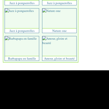
Jazz à porquerolles
Jazz à porquerolles
Jazz à porquerolles
Nature one
Barbapapa en famille
Amour, gloire et beauté