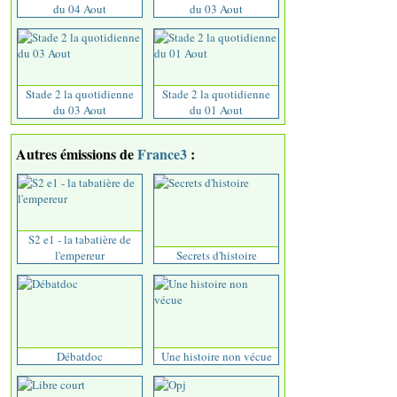
du 04 Aout
du 03 Aout
Stade 2 la quotidienne
Stade 2 la quotidienne
du 03 Aout
du 01 Aout
Autres émissions de
France3
:
S2 e1 - la tabatière de
l'empereur
Secrets d'histoire
Débatdoc
Une histoire non vécue