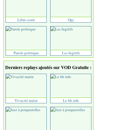
Libre court
Opj
Parole politique
Les fugitifs
Derniers replays ajoutés sur VOD Gratuite :
Vivacité matin
Le 6h info