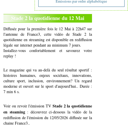
Emissions par ordre alphabétique
Stade 2 la quotidienne du 12 Mai
Diffusée pour la première fois le 12 Mai à 22h47 sur
l'antenne de France3, cette vidéo de Stade 2 la
quotidienne en streaming est disponible en rediffusion
légale sur internet pendant au minimum 7 jours.
Installez-vous confortablement et savourez votre
replay !
Le magazine qui va au-delà du seul résultat sportif :
histoires humaines, enjeux sociétaux, innovations,
culture sport, inclusion, environnement? Un regard
moderne et ouvert sur le sport d'aujourd'hui.. Durée :
7 min 6 s.
Stade 2 la quotidienne
Voir ou revoir l'émission TV
en steaming
: découvrez ci-dessous la vidéo de la
rediffusion de l'émission du 12/05/2026 diffusée sur la
chaine France3..