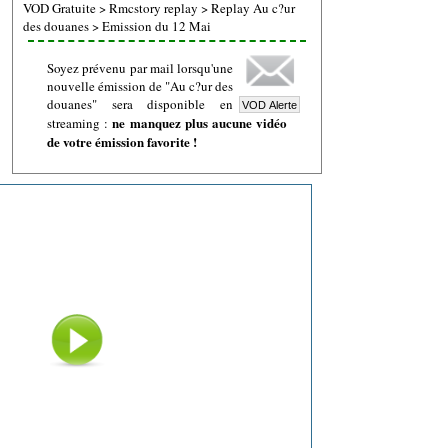
VOD Gratuite
>
Rmcstory replay
>
Replay Au c?ur
des douanes
>
Emission du 12 Mai
Soyez prévenu par mail lorsqu'une
nouvelle émission de "Au c?ur des
douanes" sera disponible en
ne manquez plus aucune vidéo
streaming :
de votre émission favorite !