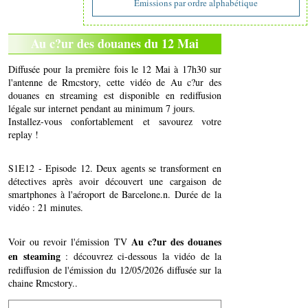
Emissions par ordre alphabétique
Au c?ur des douanes du 12 Mai
Diffusée pour la première fois le 12 Mai à 17h30 sur
l'antenne de Rmcstory, cette vidéo de Au c?ur des
douanes en streaming est disponible en rediffusion
légale sur internet pendant au minimum 7 jours.
Installez-vous confortablement et savourez votre
replay !
S1E12 - Episode 12. Deux agents se transforment en
détectives après avoir découvert une cargaison de
smartphones à l'aéroport de Barcelone.n. Durée de la
vidéo : 21 minutes.
Au c?ur des douanes
Voir ou revoir l'émission TV
en steaming
: découvrez ci-dessous la vidéo de la
rediffusion de l'émission du 12/05/2026 diffusée sur la
chaine Rmcstory..