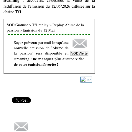
steaming
: découvrez ci-dessous la vidéo de la
rediffusion de l'émission du 12/05/2026 diffusée sur la
chaine Tf1..
VOD Gratuite
>
Tf1 replay
>
Replay Abime de la
passion
>
Emission du 12 Mai
Soyez prévenu par mail lorsqu'une
nouvelle émission de "Abime de
la passion" sera disponible en
ne manquez plus aucune vidéo
streaming :
de votre émission favorite !