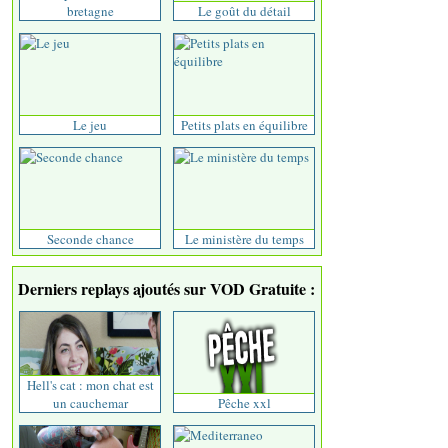
bretagne
Le goût du détail
Le jeu
Petits plats en équilibre
Seconde chance
Le ministère du temps
Derniers replays ajoutés sur VOD Gratuite :
Hell's cat : mon chat est
un cauchemar
Pêche xxl