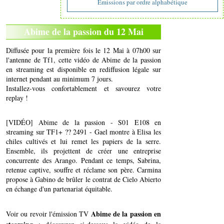
Emissions par ordre alphabétique
Abime de la passion du 12 Mai
Diffusée pour la première fois le 12 Mai à 07h00 sur
l'antenne de Tf1, cette vidéo de Abime de la passion
en streaming est disponible en rediffusion légale sur
internet pendant au minimum 7 jours.
Installez-vous confortablement et savourez votre
replay !
[VIDÉO] Abime de la passion - S01 E108 en
streaming sur TF1+ ?? 2491 - Gael montre à Elisa les
chiles cultivés et lui remet les papiers de la serre.
Ensemble, ils projettent de créer une entreprise
concurrente des Arango. Pendant ce temps, Sabrina,
retenue captive, souffre et réclame son père. Carmina
propose à Gabino de brûler le contrat de Cielo Abierto
en échange d'un partenariat équitable.
Abime de la passion en
Voir ou revoir l'émission TV