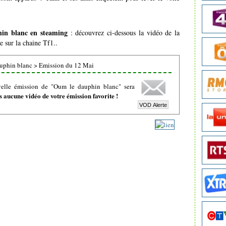
in blanc en steaming
: découvrez ci-dessous la vidéo de la
e sur la chaine Tf1..
uphin blanc
>
Emission du 12 Mai
velle émission de "Oum le dauphin blanc" sera
 aucune vidéo de votre émission favorite !