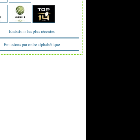
Emissions les plus récentes
Emissions par ordre alphabétique