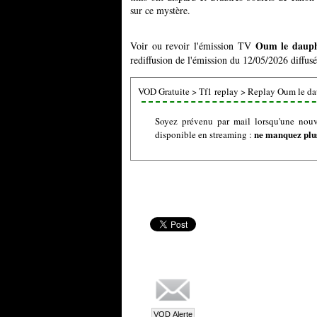
sur ce mystère.
Oum le dauph
Voir ou revoir l'émission TV
rediffusion de l'émission du 12/05/2026 diffusé
VOD Gratuite
>
Tf1 replay
>
Replay Oum le da
Soyez prévenu par mail lorsqu'une nou
ne manquez plus
disponible en streaming :