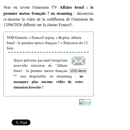
Affaire bruel : le
Voir ou revoir l'émission TV
premier metoo français ? en steaming
: découvrez
ci-dessous la vidéo de la rediffusion de l'émission du
12/06/2026 diffusée sur la chaine France5..
VOD Gratuite
>
France5 replay
>
Replay Affaire
bruel : le premier metoo français ?
>
Emission du 12
Juin
Soyez prévenu par mail lorsqu'une
nouvelle émission de "Affaire
bruel : le premier metoo français
ne
?" sera disponible en streaming :
manquez plus aucune vidéo de votre
émission favorite !