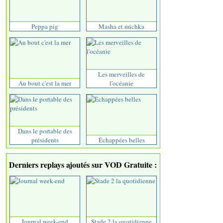
Peppa pig
Masha et michka
Les merveilles de
Au bout c'est la mer
l'océanie
Dans le portable des
présidents
Échappées belles
Derniers replays ajoutés sur VOD Gratuite :
Journal week-end
Stade 2 la quotidienne