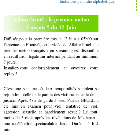
Emissions par ordre alphabétique
Affaire bruel : le premier metoo
français ? du 12 Juin
Diffusée pour la première fois le 12 Juin à 05h00 sur
l'antenne de France5, cette vidéo de Affaire bruel : le
premier metoo français ? en streaming est disponible
en rediffusion légale sur internet pendant au minimum
7 jours.
Installez-vous confortablement et savourez votre
replay !
C?est une semaine où deux temporalités semblent se
rejoindre : celle de la parole des victimes et celle de la
justice. Après 48h de garde à vue, Patrick BRUEL a
été mis en examen pour viol, tentative de viol,
agression sexuelle et harcèlement sexuel? Le tout,
moins de 3 mois après les révélations de Médiapart -
une accélération spectaculaire dan.... Durée : 1 h 4
min.