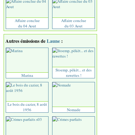
Affaire conclue
Affaire conclue
du 04 Aout
du 03 Aout
Autres émissions de
Laune
:
Stoemp, pèkèt... et des
Marina
rawettes !
Le bois du cazier, 8 août
1956
Nomade