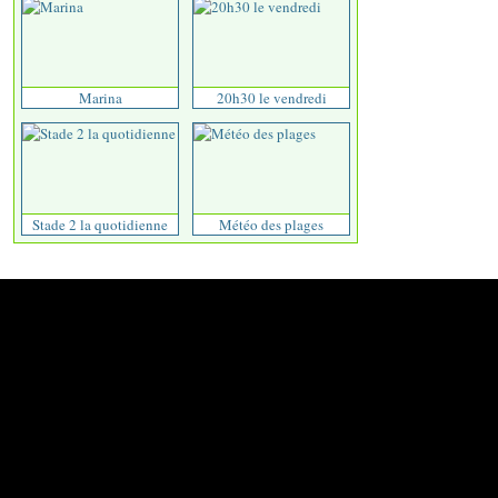
Marina
20h30 le vendredi
Stade 2 la quotidienne
Météo des plages