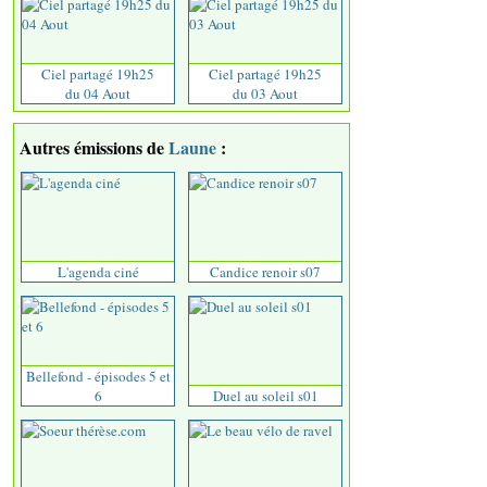
Ciel partagé 19h25
Ciel partagé 19h25
du 04 Aout
du 03 Aout
Autres émissions de
Laune
:
L'agenda ciné
Candice renoir s07
Bellefond - épisodes 5 et
6
Duel au soleil s01