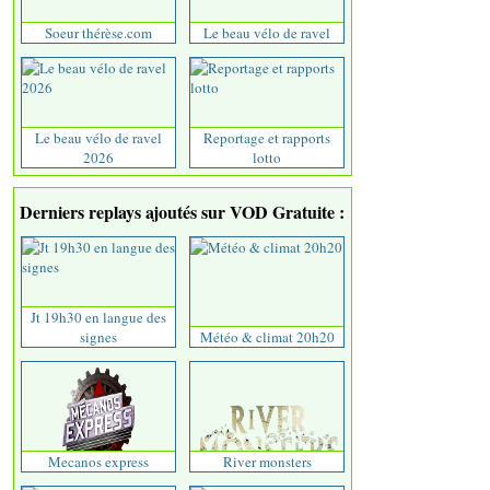
Soeur thérèse.com
Le beau vélo de ravel
Le beau vélo de ravel
Reportage et rapports
2026
lotto
Derniers replays ajoutés sur VOD Gratuite :
Jt 19h30 en langue des
signes
Météo & climat 20h20
Mecanos express
River monsters