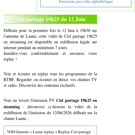
Emissions par ordre alphabétique
Ciel partagé 19h25 du 12 Juin
Diffusée pour la première fois le 12 Juin à 19h30 sur
l'antenne de Laune, cette vidéo de Ciel partagé 19h25
en streaming est disponible en rediffusion légale sur
internet pendant au minimum 7 jours.
Installez-vous confortablement et savourez votre
replay !
Voir et écouter en replay tous les programmes de la
RTBF. Regarder ou écouter en direct vos chaînes TV
et radio. Découvrir des contenus exclusifs.
Ciel partagé 19h25 en
Voir ou revoir l'émission TV
steaming
: découvrez ci-dessous la vidéo de la
rediffusion de l'émission du 12/06/2026 diffusée sur la
chaine Laune..
VOD Gratuite
>
Laune replay
>
Replay Ciel partagé