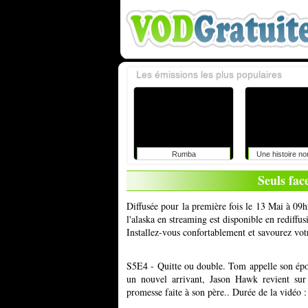
Les émissions les plus populaires
Rumba
Une histoire n
Seuls fac
Diffusée pour la première fois le 13 Mai à 09
l'alaska en streaming est disponible en rediffu
Installez-vous confortablement et savourez vot
S5E4 - Quitte ou double. Tom appelle son épou
un nouvel arrivant, Jason Hawk revient sur 
promesse faite à son père.. Durée de la vidéo 