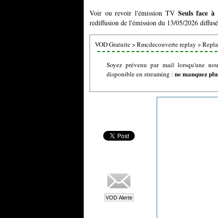
Seuls face à
Voir ou revoir l'émission TV
rediffusion de l'émission du 13/05/2026 diffus
VOD Gratuite
>
Rmcdecouverte replay
>
Replay
Soyez prévenu par mail lorsqu'une nouv
ne manquez plus
disponible en streaming :