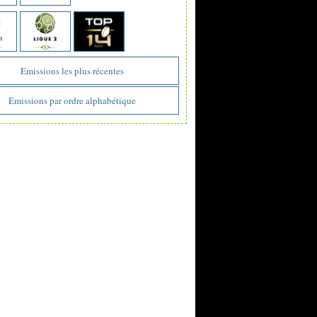
Emissions les plus récentes
Emissions par ordre alphabétique