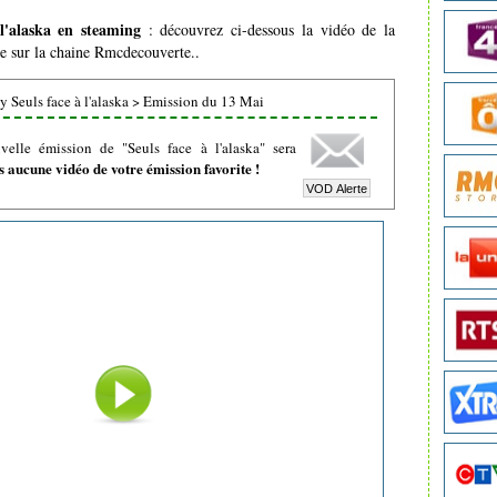
 l'alaska en steaming
: découvrez ci-dessous la vidéo de la
ée sur la chaine Rmcdecouverte..
 Seuls face à l'alaska
>
Emission du 13 Mai
elle émission de "Seuls face à l'alaska" sera
 aucune vidéo de votre émission favorite !