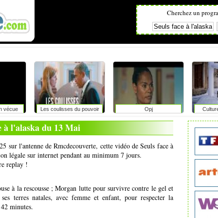
Cherchez un progr
on vécue
Les coulisses du pouvoir
Opj
Cultur
r
e à l'alaska du 13 Mai
h25 sur l'antenne de Rmcdecouverte, cette vidéo de Seuls face à
sion légale sur internet pendant au minimum 7 jours.
re replay !
se à la rescousse ; Morgan lutte pour survivre contre le gel et
ses terres natales, avec femme et enfant, pour respecter la
: 42 minutes.