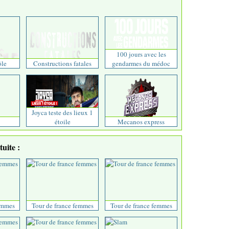
100 jours avec les
ôle
Constructions fatales
gendarmes du médoc
Joyca teste des lieux 1
étoile
Mecanos express
uite :
emmes
Tour de france femmes
Tour de france femmes