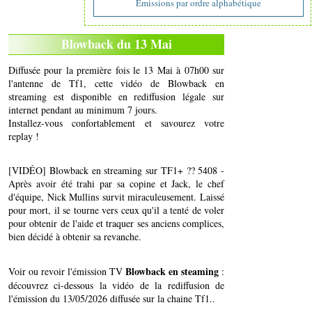
Emissions par ordre alphabétique
Blowback du 13 Mai
Diffusée pour la première fois le 13 Mai à 07h00 sur
l'antenne de Tf1, cette vidéo de Blowback en
streaming est disponible en rediffusion légale sur
internet pendant au minimum 7 jours.
Installez-vous confortablement et savourez votre
replay !
[VIDÉO] Blowback en streaming sur TF1+ ?? 5408 -
Après avoir été trahi par sa copine et Jack, le chef
d'équipe, Nick Mullins survit miraculeusement. Laissé
pour mort, il se tourne vers ceux qu'il a tenté de voler
pour obtenir de l'aide et traquer ses anciens complices,
bien décidé à obtenir sa revanche.
Blowback en steaming
Voir ou revoir l'émission TV
:
découvrez ci-dessous la vidéo de la rediffusion de
l'émission du 13/05/2026 diffusée sur la chaine Tf1..