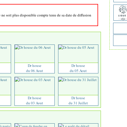
e ne soit plus disponible compte tenu de sa date de diffusion
Dr house
Dr house
du 06 Aout
du 05 Aout
Dr house
Dr house
du 03 Aout
du 31 Juillet