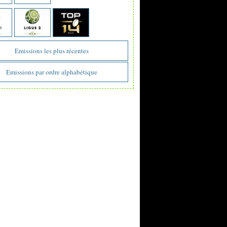
Emissions les plus récentes
Emissions par ordre alphabétique