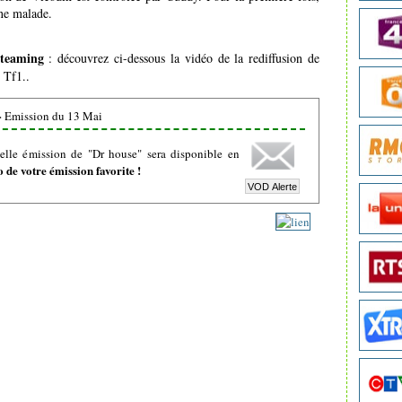
une malade.
steaming
: découvrez ci-dessous la vidéo de la rediffusion de
 Tf1..
>
Emission du 13 Mai
elle émission de "Dr house" sera disponible en
de votre émission favorite !