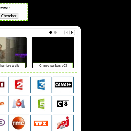
amme :
hambre à elle
Crimes parfaits s03
Tdf femmes : elle chute
après un accrochage avec
une moto