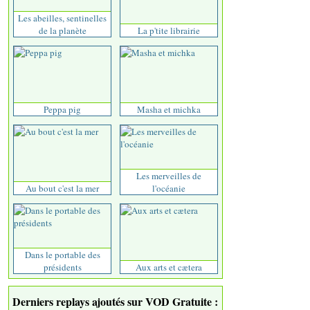
Les abeilles, sentinelles
de la planète
La p'tite librairie
Peppa pig
Masha et michka
Les merveilles de
Au bout c'est la mer
l'océanie
Dans le portable des
présidents
Aux arts et cætera
Derniers replays ajoutés sur VOD Gratuite :