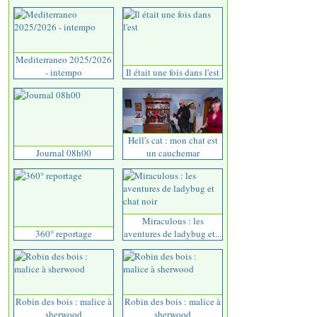
Mediterraneo 2025/2026
- intempo
Il était une fois dans l'est
Hell's cat : mon chat est
Journal 08h00
un cauchemar
Miraculous : les
360° reportage
aventures de ladybug et...
Robin des bois : malice à
Robin des bois : malice à
sherwood
sherwood