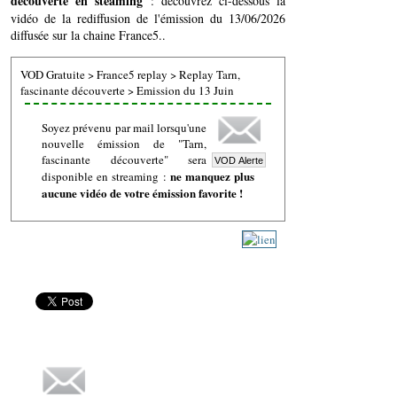
découverte en steaming
: découvrez ci-dessous la
vidéo de la rediffusion de l'émission du 13/06/2026
diffusée sur la chaine France5..
VOD Gratuite
>
France5 replay
>
Replay Tarn,
fascinante découverte
>
Emission du 13 Juin
Soyez prévenu par mail lorsqu'une
nouvelle émission de "Tarn,
fascinante découverte" sera
ne manquez plus
disponible en streaming :
aucune vidéo de votre émission favorite !