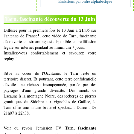
Emissions par ordre alphabétique
Tarn, fascinante découverte du 13 Juin
Diffusée pour la première fois le 13 Juin à 21h05 sur
l'antenne de France5, cette vidéo de Tarn, fascinante
découverte en streaming est disponible en rediffusion
légale sur internet pendant au minimum 7 jours.
Installez-vous confortablement et savourez votre
replay !
Situé au coeur de l'Occitanie, le Tarn reste un
territoire discret. Et pourtant, cette terre confidentielle
dévoile une richesse insoupçonnée, portée par des
paysages d'une grande diversité. Des monts de
Lacaune à la montagne Noire, des icebergs de pierres
granitiques du Sidobre aux vignobles de Gaillac, le
Tarn offre une nature brute et spectac.... Durée : De
21h07 à 22h38.
Tarn, fascinante
Voir ou revoir l'émission TV