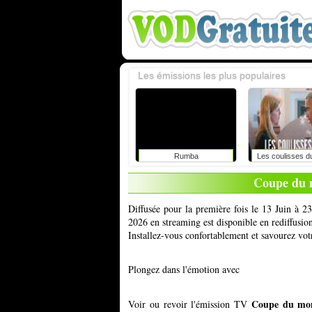
Les émissions les plus populaires
Rumba
Les coulisses d
Coupe du 
Diffusée pour la première fois le 13 Juin à 
2026 en streaming est disponible en rediffusio
Installez-vous confortablement et savourez vot
Plongez dans l'émotion avec
Coupe du mon
Voir ou revoir l'émission TV