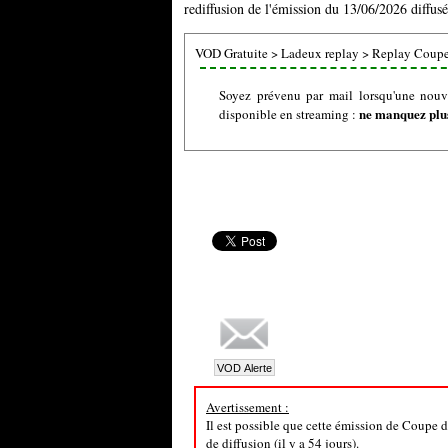
rediffusion de l'émission du 13/06/2026 diffus
VOD Gratuite
>
Ladeux replay
>
Replay Coup
Soyez prévenu par mail lorsqu'une nou
ne manquez plus
disponible en streaming :
Avertissement :
Il est possible que cette émission de Coupe 
de diffusion (il y a 54 jours).