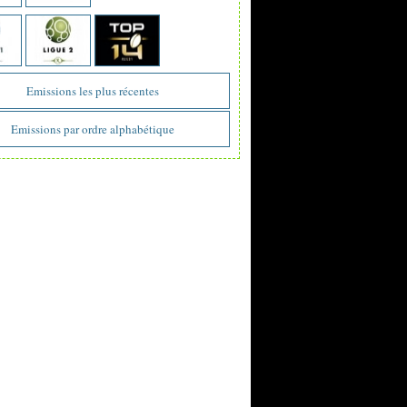
Emissions les plus récentes
Emissions par ordre alphabétique