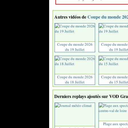
Autres vidéos de
Coupe du monde 20
Coupe du monde 2026
Coupe du monde
du 19 Juillet
du 19 Juille
Coupe du monde 2026
Coupe du monde
du 18 Juillet
du 15 Juille
Derniers replays ajoutés sur VOD Grat
Plage aux spect