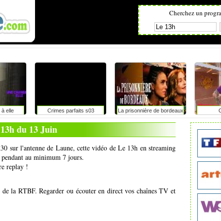
Cherchez un progr
à elle
Crimes parfaits s03
La prisonnière de bordeaux
 13h du 13 Juin
3h30 sur l'antenne de Laune, cette vidéo de Le 13h en streaming
net pendant au minimum 7 jours.
re replay !
s de la RTBF. Regarder ou écouter en direct vos chaînes TV et