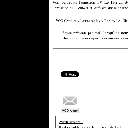
Le 13h en s
Voir ou revoir l'émission TV
l'émission du 13/06/2026 diffusée sur la chain
VOD Gratuite
>
Laune replay
>
Replay Le 13h
Soyez prévenu par mail lorsqu'une nou
ne manquez plus aucune vidéo 
streaming :
Avertissement :
Il est possible que cette émission de Le 13h 