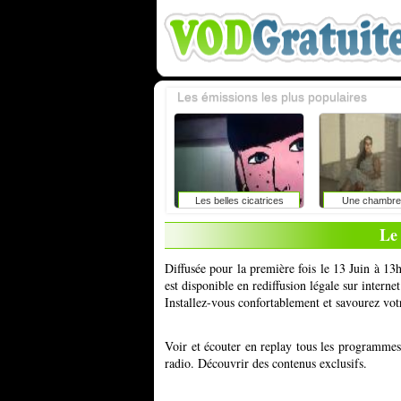
Les émissions les plus populaires
Les belles cicatrices
Une chambre 
Le
Diffusée pour la première fois le 13 Juin à 1
est disponible en rediffusion légale sur inter
Installez-vous confortablement et savourez vot
Voir et écouter en replay tous les programme
radio. Découvrir des contenus exclusifs.