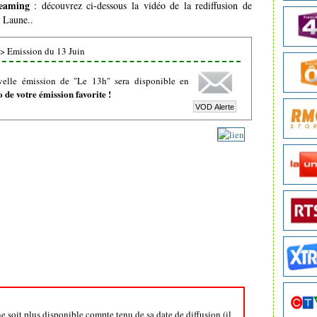
teaming
: découvrez ci-dessous la vidéo de la rediffusion de
e Laune..
>
Emission du 13 Juin
velle émission de "Le 13h" sera disponible en
de votre émission favorite !
ne soit plus disponible compte tenu de sa date de diffusion (il