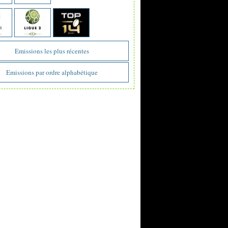
Emissions les plus récentes
Emissions par ordre alphabétique