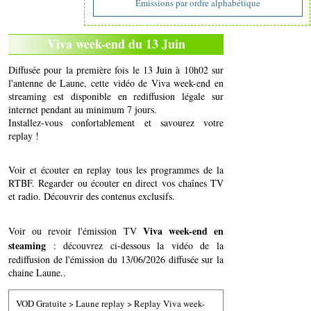
Emissions par ordre alphabétique
Viva week-end du 13 Juin
Diffusée pour la première fois le 13 Juin à 10h02 sur
l'antenne de Laune, cette vidéo de Viva week-end en
streaming est disponible en rediffusion légale sur
internet pendant au minimum 7 jours.
Installez-vous confortablement et savourez votre
replay !
Voir et écouter en replay tous les programmes de la
RTBF. Regarder ou écouter en direct vos chaînes TV
et radio. Découvrir des contenus exclusifs.
Viva week-end en
Voir ou revoir l'émission TV
steaming
: découvrez ci-dessous la vidéo de la
rediffusion de l'émission du 13/06/2026 diffusée sur la
chaine Laune..
VOD Gratuite
>
Laune replay
>
Replay Viva week-