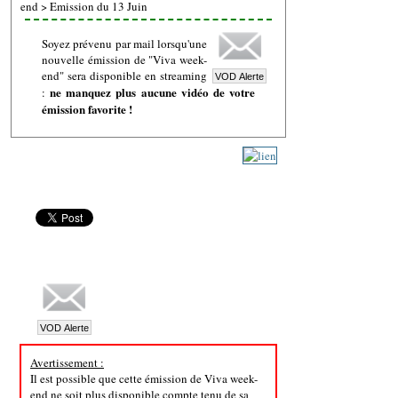
end
>
Emission du 13 Juin
Soyez prévenu par mail lorsqu'une
nouvelle émission de "Viva week-
end" sera disponible en streaming
ne manquez plus aucune vidéo de votre
:
émission favorite !
Avertissement :
Il est possible que cette émission de Viva week-
end ne soit plus disponible compte tenu de sa