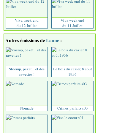
Viva week-end
Viva week-end
du 12 Juillet
du 11 Juillet
Autres émissions de
Laune
:
Stoemp, pèkèt... et des
Le bois du cazier, 8 août
rawettes !
1956
Nomade
Crimes parfaits s03