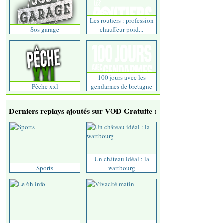
Les routiers : profession
Sos garage
chauffeur poid...
100 jours avec les
Pêche xxl
gendarmes de bretagne
Derniers replays ajoutés sur VOD Gratuite :
Un château idéal : la
Sports
wartbourg