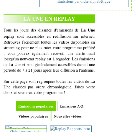
Emissions par ordre alphabétique
LA UNE EN REPLAY
La Une
Tous les jours des dizaines d'émissions de
replay
sont accessibles en rediffusion sur internet.
Retrouvez facilement toutes les vidéos disponibles en
streaming pour ne plus rater votre programme préféré
; vous pouvez également recevoir une alerte mail
lorsqu'un nouveau replay est à regarder. Les émissions
de La Une et sont généralement accessibles durant une
période de 7 à 21 jours après leur diffusion à l'antenne.
Sur cette page sont regroupées toutes les vidéos de La
Une classées par ordre chronologique, faites votre
choix et savourez votre programme !
Emissions populaires
Emissions A-Z
Vidéos populaires
Nouvelles vidéos
Gala d'ouverture du