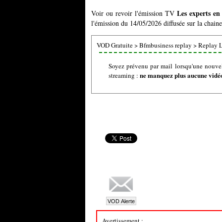
Les experts en
Voir ou revoir l'émission TV
l'émission du 14/05/2026 diffusée sur la chain
VOD Gratuite
>
Bfmbusiness replay
>
Replay L
Soyez prévenu par mail lorsqu'une nouvel
ne manquez plus aucune vidéo 
streaming :
Avertissement :