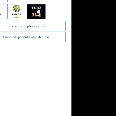
Emissions les plus récentes
Emissions par ordre alphabétique