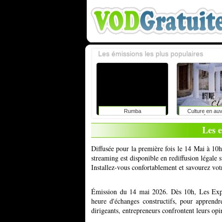
Les émissions les plus populaires
Rumba
Culture en au
rhône-alp
Les 
Diffusée pour la première fois le 14 Mai à 10
streaming est disponible en rediffusion légale
Installez-vous confortablement et savourez vot
Émission du 14 mai 2026. Dès 10h, Les Exper
heure d'échanges constructifs, pour apprend
dirigeants, entrepreneurs confrontent leurs opi