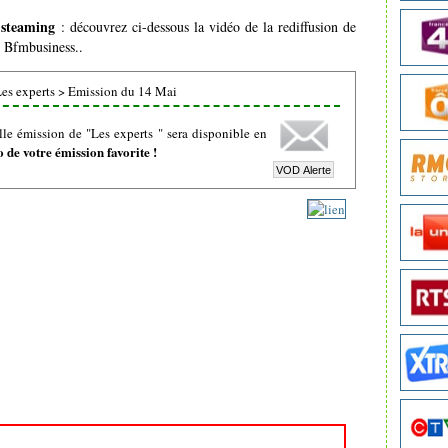
 steaming
: découvrez ci-dessous la vidéo de la rediffusion de
e Bfmbusiness..
es experts
>
Emission du 14 Mai
le émission de "Les experts " sera disponible en
de votre émission favorite !