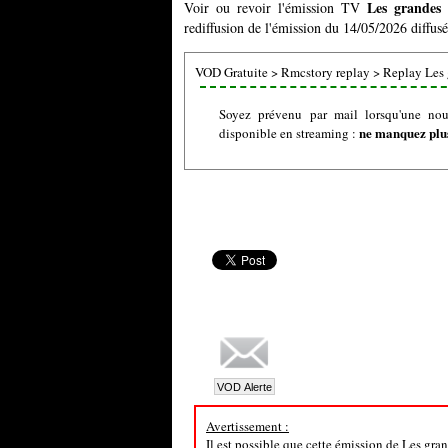
Les grandes 
Voir ou revoir l'émission TV
rediffusion de l'émission du 14/05/2026 diffusé
VOD Gratuite
>
Rmcstory replay
>
Replay Les 
Soyez prévenu par mail lorsqu'une nou
ne manquez plus
disponible en streaming :
Avertissement :
Il est possible que cette émission de Les gra