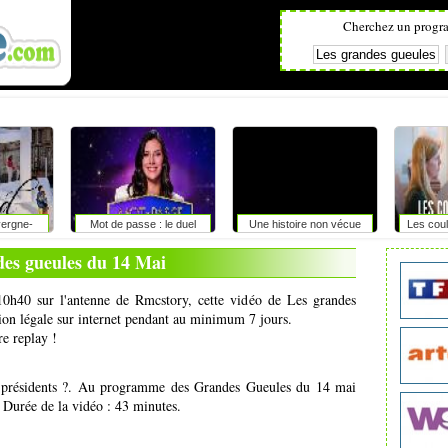
Cherchez un progr
vergne-
Mot de passe : le duel
Une histoire non vécue
Les coul
es
des gueules du 14 Mai
10h40 sur l'antenne de Rmcstory, cette vidéo de Les grandes
sion légale sur internet pendant au minimum 7 jours.
re replay !
os présidents ?. Au programme des Grandes Gueules du 14 mai
. Durée de la vidéo : 43 minutes.