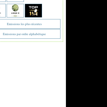
Emissions les plus récentes
Emissions par ordre alphabétique