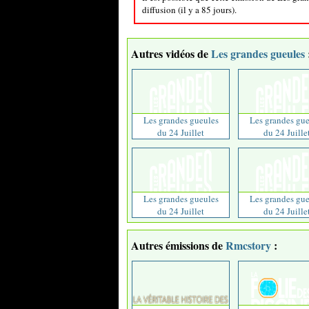
diffusion (il y a 85 jours).
Autres vidéos de
Les grandes gueules
Les grandes gueules
Les grandes gue
du 24 Juillet
du 24 Juille
Les grandes gueules
Les grandes gue
du 24 Juillet
du 24 Juille
Autres émissions de
Rmcstory
: