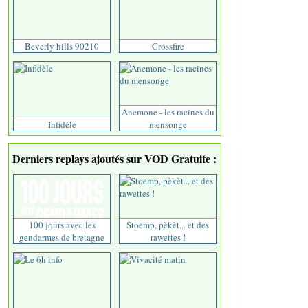
Beverly hills 90210
Crossfire
Anemone - les racines du
Infidèle
mensonge
Derniers replays ajoutés sur VOD Gratuite :
100 jours avec les
Stoemp, pèkèt... et des
gendarmes de bretagne
rawettes !