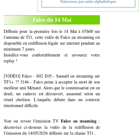
Emissions par ordre alphabétique
Falco du 14 Mai
Diffusée pour la première fois le 14 Mai à 07h00 sur
l'antenne de Tf1, cette vidéo de Falco en streaming est
disponible en rediffusion légale sur internet pendant au
minimum 7 jours.
Installez-vous confortablement et savourez votre
replay !
[VIDÉO] Falco - S02 E05 - Samaël en streaming sur
TF1+ ?? 3146 - Falco peine à accepter la mort de son
meilleur ami Ménard. Alors que le commissariat est en
deuil, un cadavre est découvert, assassiné selon un
rituel chrétien. L'enquête débute dans un contexte
émotionnel difficile.
Falco en steaming
Voir ou revoir l'émission TV
:
découvrez ci-dessous la vidéo de la rediffusion de
l'émission du 14/05/2026 diffusée sur la chaine Tf1..