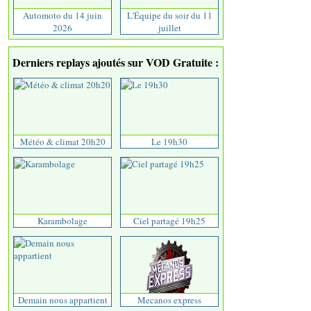
Automoto du 14 juin
L'Équipe du soir du 11
2026
juillet
Derniers replays ajoutés sur VOD Gratuite :
Météo & climat 20h20
Le 19h30
Karambolage
Ciel partagé 19h25
Demain nous appartient
Mecanos express