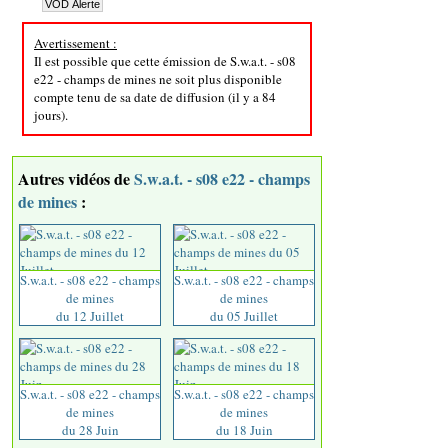
Avertissement :
Il est possible que cette émission de S.w.a.t. - s08
e22 - champs de mines ne soit plus disponible
compte tenu de sa date de diffusion (il y a 84
jours).
Autres vidéos de
S.w.a.t. - s08 e22 - champs
de mines
:
S.w.a.t. - s08 e22 - champs
S.w.a.t. - s08 e22 - champs
de mines
de mines
du 12 Juillet
du 05 Juillet
S.w.a.t. - s08 e22 - champs
S.w.a.t. - s08 e22 - champs
de mines
de mines
du 28 Juin
du 18 Juin