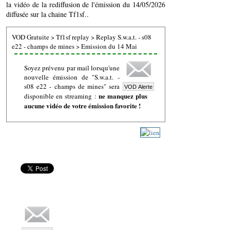
la vidéo de la rediffusion de l'émission du 14/05/2026
diffusée sur la chaine Tf1sf..
VOD Gratuite
>
Tf1sf replay
>
Replay S.w.a.t. - s08
e22 - champs de mines
>
Emission du 14 Mai
Soyez prévenu par mail lorsqu'une
nouvelle émission de "S.w.a.t. -
s08 e22 - champs de mines" sera
ne manquez plus
disponible en streaming :
aucune vidéo de votre émission favorite !