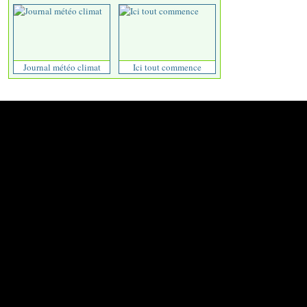
Journal météo climat
Ici tout commence