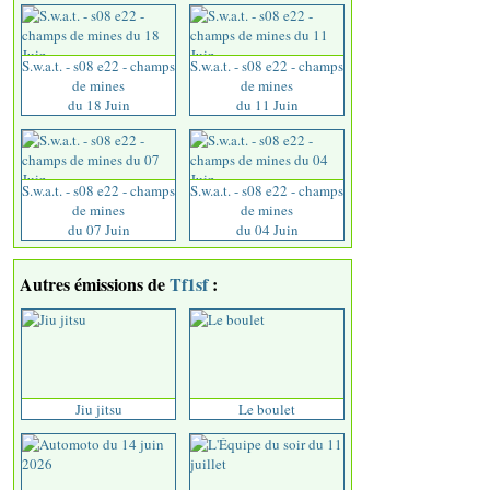
S.w.a.t. - s08 e22 - champs
S.w.a.t. - s08 e22 - champs
de mines
de mines
du 18 Juin
du 11 Juin
S.w.a.t. - s08 e22 - champs
S.w.a.t. - s08 e22 - champs
de mines
de mines
du 07 Juin
du 04 Juin
Autres émissions de
Tf1sf
:
Jiu jitsu
Le boulet