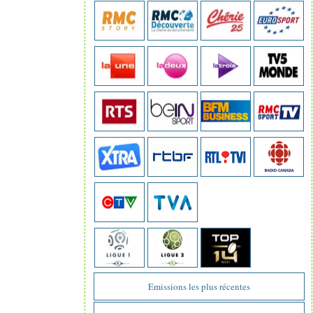
Emissions les plus récentes