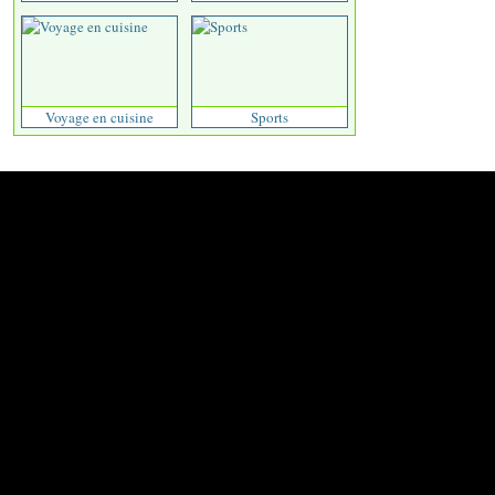
Voyage en cuisine
Sports