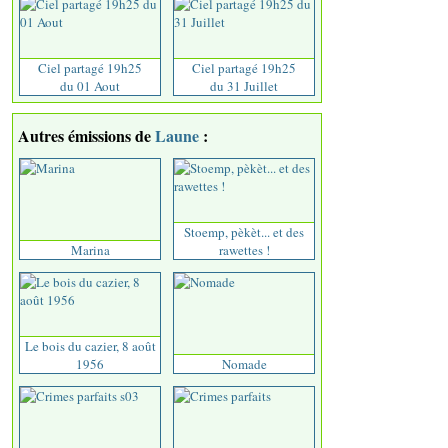
Ciel partagé 19h25
Ciel partagé 19h25
du 01 Aout
du 31 Juillet
Autres émissions de
Laune
:
Stoemp, pèkèt... et des
Marina
rawettes !
Le bois du cazier, 8 août
1956
Nomade