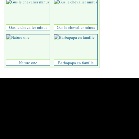
Gus le chevalier minus
Gus le chevalier minus
Nature one
Barbapapa en famille