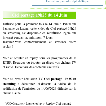
Emissions par ordre alphabétique
Ciel partagé 19h25 du 14 Juin
Diffusée pour la première fois le 14 Juin à 19h30 sur
l'antenne de Laune, cette vidéo de Ciel partagé 19h25
en streaming est disponible en rediffusion légale sur
internet pendant au minimum 7 jours.
Installez-vous confortablement et savourez votre
replay !
Voir et écouter en replay tous les programmes de la
RTBF. Regarder ou écouter en direct vos chaînes TV
et radio. Découvrir des contenus exclusifs.
Ciel partagé 19h25 en
Voir ou revoir l'émission TV
steaming
: découvrez ci-dessous la vidéo de la
rediffusion de l'émission du 14/06/2026 diffusée sur la
chaine Laune..
VOD Gratuite
>
Laune replay
>
Replay Ciel partagé