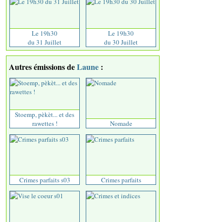
Le 19h30
Le 19h30
du 31 Juillet
du 30 Juillet
Autres émissions de
Laune
:
Stoemp, pèkèt... et des
rawettes !
Nomade
Crimes parfaits s03
Crimes parfaits