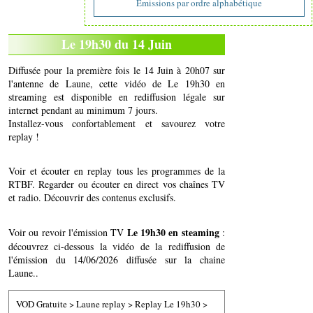
Emissions par ordre alphabétique
Le 19h30 du 14 Juin
Diffusée pour la première fois le 14 Juin à 20h07 sur
l'antenne de Laune, cette vidéo de Le 19h30 en
streaming est disponible en rediffusion légale sur
internet pendant au minimum 7 jours.
Installez-vous confortablement et savourez votre
replay !
Voir et écouter en replay tous les programmes de la
RTBF. Regarder ou écouter en direct vos chaînes TV
et radio. Découvrir des contenus exclusifs.
Le 19h30 en steaming
Voir ou revoir l'émission TV
:
découvrez ci-dessous la vidéo de la rediffusion de
l'émission du 14/06/2026 diffusée sur la chaine
Laune..
VOD Gratuite
>
Laune replay
>
Replay Le 19h30
>