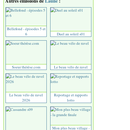
Autres émissions de
Laune
:
Bellefond - épisodes 5 et
6
Duel au soleil s01
Soeur thérèse.com
Le beau vélo de ravel
Le beau vélo de ravel
Reportage et rapports
2026
lotto
Mon plus beau village -