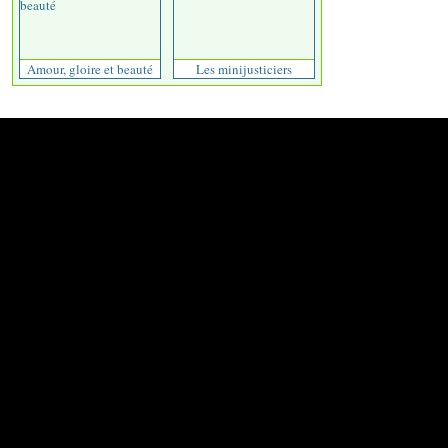
Amour, gloire et beauté
Les minijusticiers