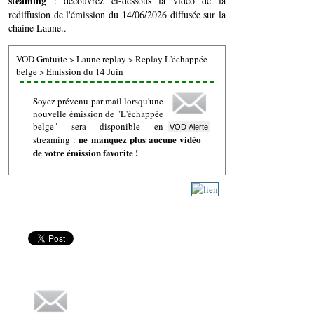
steaming
: découvrez ci-dessous la vidéo de la
rediffusion de l'émission du 14/06/2026 diffusée sur la
chaine Laune..
VOD Gratuite
>
Laune replay
>
Replay L'échappée
belge
>
Emission du 14 Juin
Soyez prévenu par mail lorsqu'une
nouvelle émission de "L'échappée
belge" sera disponible en
ne manquez plus aucune vidéo
streaming :
de votre émission favorite !