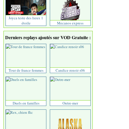
Joyca teste des lieux 1
étoile
Mecanos express
Derniers replays ajoutés sur VOD Gratuite :
Tour de france femmes
Candice renoir s06
Duels en familles
Outre-mer