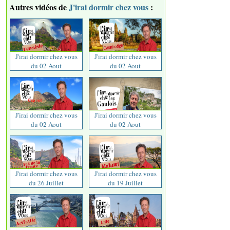
Autres vidéos de
J'irai dormir chez vous
:
J'irai dormir chez vous
J'irai dormir chez vous
du 02 Aout
du 02 Aout
J'irai dormir chez vous
J'irai dormir chez vous
du 02 Aout
du 02 Aout
J'irai dormir chez vous
J'irai dormir chez vous
du 26 Juillet
du 19 Juillet