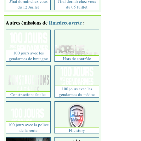
J'irai dormir chez vous
J'irai dormir chez vous
du 12 Juillet
du 05 Juillet
Autres émissions de
Rmcdecouverte
:
100 jours avec les
gendarmes de bretagne
Hors de contrôle
100 jours avec les
Constructions fatales
gendarmes du médoc
100 jours avec la police
de la route
Flic story