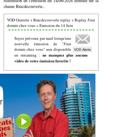
rediffusion de l'émission du 14/06/2026 diffusée sur la
chaine Rmcdecouverte..
VOD Gratuite
>
Rmcdecouverte replay
>
Replay J'irai
dormir chez vous
>
Emission du 14 Juin
Soyez prévenu par mail lorsqu'une
nouvelle émission de "J'irai
dormir chez vous" sera disponible
ne manquez plus aucune
en streaming :
vidéo de votre émission favorite !