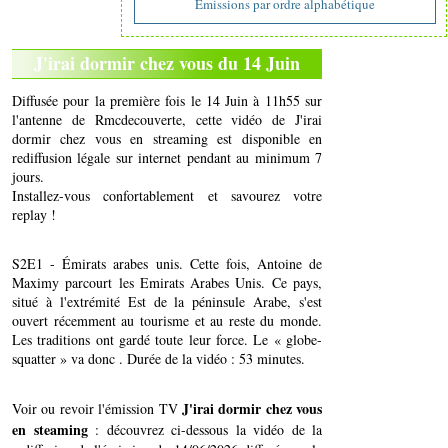
Emissions par ordre alphabétique
J'irai dormir chez vous du 14 Juin
Diffusée pour la première fois le 14 Juin à 11h55 sur
l'antenne de Rmcdecouverte, cette vidéo de J'irai
dormir chez vous en streaming est disponible en
rediffusion légale sur internet pendant au minimum 7
jours.
Installez-vous confortablement et savourez votre
replay !
S2E1 - Émirats arabes unis. Cette fois, Antoine de
Maximy parcourt les Emirats Arabes Unis. Ce pays,
situé à l'extrémité Est de la péninsule Arabe, s'est
ouvert récemment au tourisme et au reste du monde.
Les traditions ont gardé toute leur force. Le « globe-
squatter » va donc . Durée de la vidéo : 53 minutes.
J'irai dormir chez vous
Voir ou revoir l'émission TV
en steaming
: découvrez ci-dessous la vidéo de la