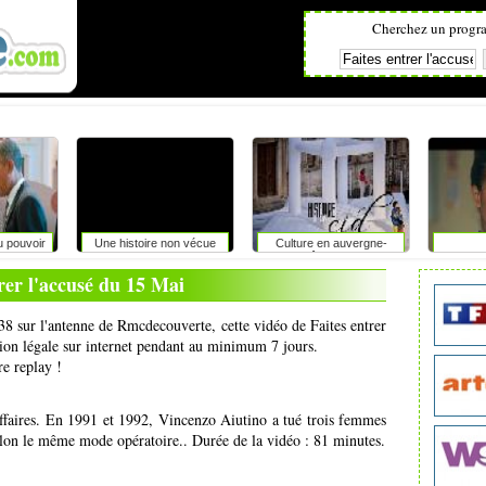
Cherchez un progr
u pouvoir
Une histoire non vécue
Culture en auvergne-
rhône-alpes
rer l'accusé du 15 Mai
38 sur l'antenne de Rmcdecouverte, cette vidéo de Faites entrer
usion légale sur internet pendant au minimum 7 jours.
re replay !
faires. En 1991 et 1992, Vincenzo Aiutino a tué trois femmes
on le même mode opératoire.. Durée de la vidéo : 81 minutes.