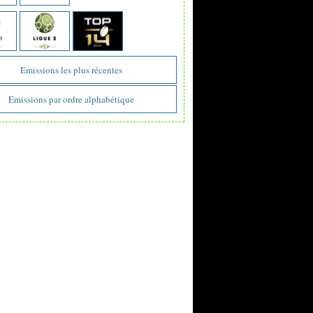
Emissions les plus récentes
Emissions par ordre alphabétique