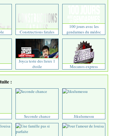
100 jours avec les
ôle
Constructions fatales
gendarmes du médoc
Joyca teste des lieux 1
étoile
Mecanos express
uite :
Seconde chance
Jikulumessu