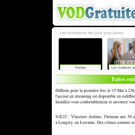
Les émissions les plus populaires
Rumba
Les coulisses d
Faites ent
Diffusée pour la première fois le 15 Mai à 23h
l'accusé en streaming est disponible en rediff
Installez-vous confortablement et savourez vot
S1E22 - Vincenzo Aiutino, l'homme aux 50 af
à Longwy, en Lorraine. Des crimes commis sel