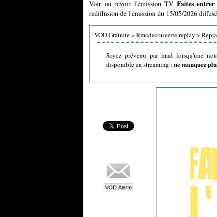
Faites entrer
Voir ou revoir l'émission TV
rediffusion de l'émission du 15/05/2026 diffus
VOD Gratuite
>
Rmcdecouverte replay
>
Replay
Soyez prévenu par mail lorsqu'une nouv
ne manquez plus
disponible en streaming :