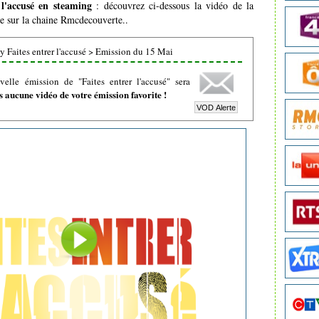
 l'accusé en steaming
: découvrez ci-dessous la vidéo de la
ée sur la chaine Rmcdecouverte..
 Faites entrer l'accusé
>
Emission du 15 Mai
elle émission de "Faites entrer l'accusé" sera
 aucune vidéo de votre émission favorite !