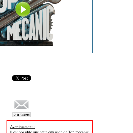
Avertissement :
Il est possible que cette émission de Top mecanic