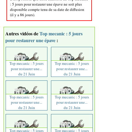
: 5 jours pour restaurer une épave ne soit plus
disponible compte tenu de sa date de diffusion
(il y a 86 jours).
Autres vidéos de
Top mecanic : 5 jours
pour restaurer une épave
:
Top mecanic : 5 jours
Top mecanic : 5 jours
pour restaurer une...
pour restaurer une...
du 21 Juin
du 21 Juin
Top mecanic : 5 jours
Top mecanic : 5 jours
pour restaurer une...
pour restaurer une...
du 21 Juin
du 21 Juin
Top mecanic : 5 jours
Top mecanic : 5 jours