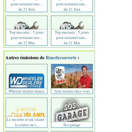
pour restaurer une...
pour restaurer une...
du 21 Juin
du 21 Juin
Top mecanic : 5 jours
Top mecanic : 5 jours
pour restaurer une...
pour restaurer une...
du 22 Mai
du 21 Mai
Autres émissions de
Rmcdecouverte
:
Wheeler dealers france
J'irai dormir chez vous
Le mystère d'oak island :
la course au t...
Sos garage