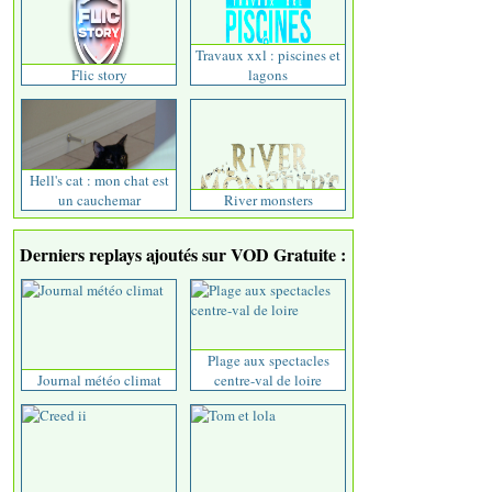
Travaux xxl : piscines et
Flic story
lagons
Hell's cat : mon chat est
un cauchemar
River monsters
Derniers replays ajoutés sur VOD Gratuite :
Plage aux spectacles
Journal météo climat
centre-val de loire