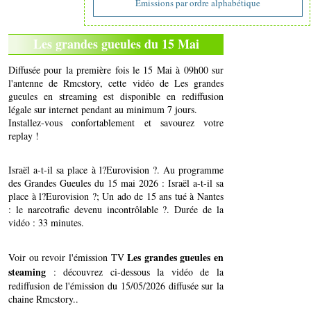
Emissions par ordre alphabétique
Les grandes gueules du 15 Mai
Diffusée pour la première fois le 15 Mai à 09h00 sur
l'antenne de Rmcstory, cette vidéo de Les grandes
gueules en streaming est disponible en rediffusion
légale sur internet pendant au minimum 7 jours.
Installez-vous confortablement et savourez votre
replay !
Israël a-t-il sa place à l?Eurovision ?. Au programme
des Grandes Gueules du 15 mai 2026 : Israël a-t-il sa
place à l?Eurovision ?; Un ado de 15 ans tué à Nantes
: le narcotrafic devenu incontrôlable ?. Durée de la
vidéo : 33 minutes.
Les grandes gueules en
Voir ou revoir l'émission TV
steaming
: découvrez ci-dessous la vidéo de la
rediffusion de l'émission du 15/05/2026 diffusée sur la
chaine Rmcstory..